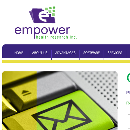
Pl
Re